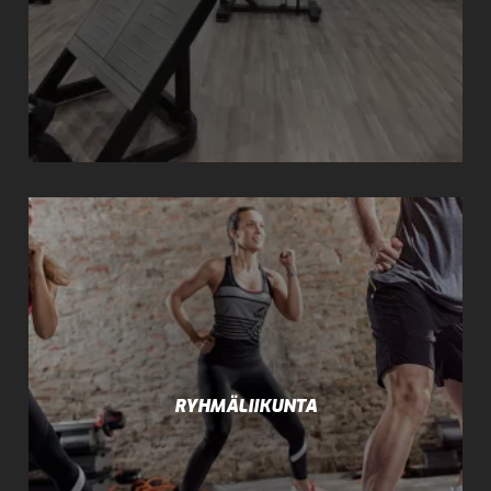
RYHMÄLIIKUNTA