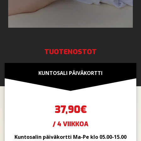
TUOTENOSTOT
KUNTOSALI PÄIVÄKORTTI
37,90€
/ 4 VIIKKOA
Kuntosalin päiväkortti Ma-Pe klo 05.00-15.00