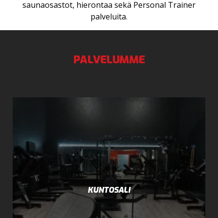
saunaosastot, hierontaa sekä Personal Trainer
palveluita.
PALVELUMME
KUNTOSALI