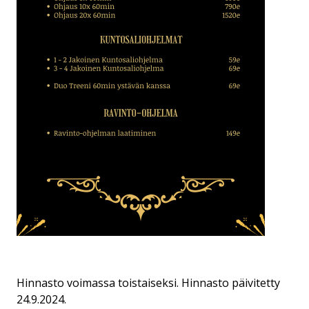
Hinnasto voimassa toistaiseksi. Hinnasto päivitetty
24.9.2024.