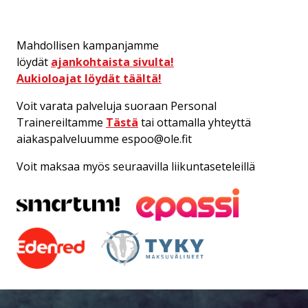
Mahdollisen kampanjamme
löydät
ajankohtaista sivulta!
Aukioloajat löydät täältä!
Voit varata palveluja suoraan Personal
Trainereiltamme
Tästä
tai ottamalla yhteyttä
aiakaspalveluumme espoo@ole.fit
Voit maksaa myös seuraavilla liikuntaseteleillä