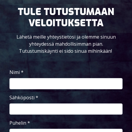
TULE TUTUSTUMAAN
VELOITUKSETTA
Lähetä meille yhteystietosi ja olemme sinuun
yhteydessä mahdollisimman pian.
Tutustumiskäynti ei sido sinua mihinkään!
Nimi
*
Sähköposti
*
Puhelin
*