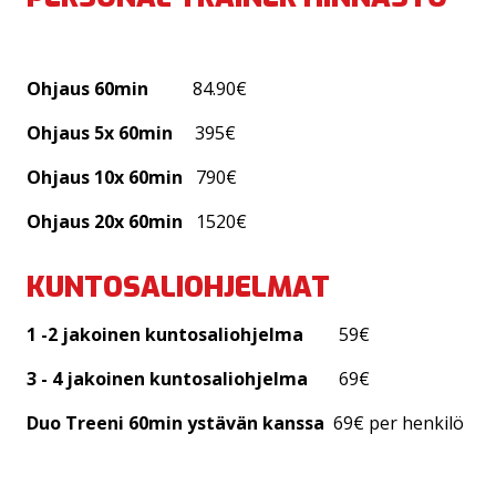
Ohjaus 60min
84.90€
Ohjaus 5x 60min
395€
Ohjaus 10x 60min
790€
Ohjaus 20x 60min
1520€
KUNTOSALIOHJELMAT
1 -2 jakoinen kuntosaliohjelma
59€
3 - 4 jakoinen kuntosaliohjelma
69€
Duo Treeni 60min ystävän kanssa
69€ per henkilö