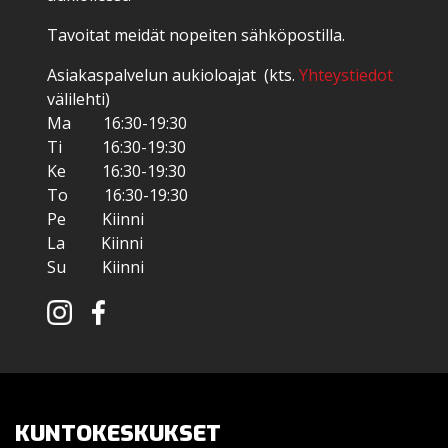
Tavoitat meidät nopeiten sähköpostilla.
Asiakaspalvelun aukioloajat (kts.
Yhteystiedot
välilehti)
Ma 16:30-19:30
Ti 16:30-19:30
Ke 16:30-19:30
To 16:30-19:30
Pe Kiinni
La Kiinni
Su Kiinni
KUNTOKESKUKSET