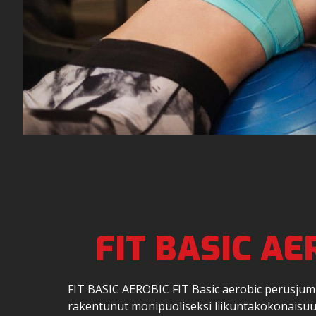
FIT BASIC AE
FIT BASIC AEROBIC FIT Basic aerobic perusjum
rakentunut monipuoliseksi liikuntakokonaisuud