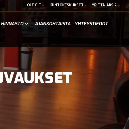
OLE.FIT
»
KUNTOKESKUKSET
»
YRITTÄJÄKSI?
»
HINNASTO
AJANKOHTAISTA
YHTEYSTIEDOT
KUVAUKSET