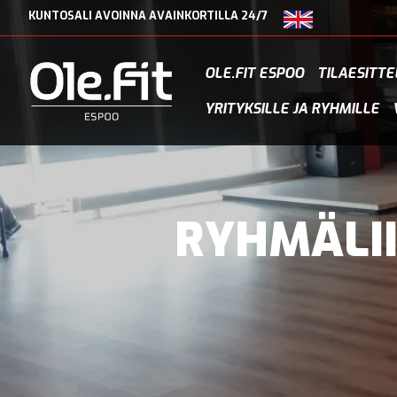
KUNTOSALI AVOINNA AVAINKORTILLA 24/7
OLE.FIT ESPOO
TILAESITTE
YRITYKSILLE JA RYHMILLE
RYHMÄ­LI