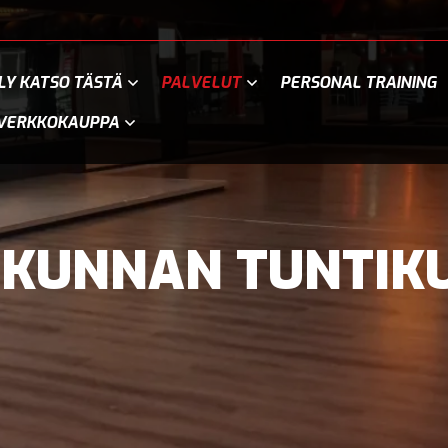
LY KATSO TÄSTÄ
PALVELUT
PERSONAL TRAINING
VERKKOKAUPPA
IKUNNAN TUNTI­