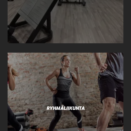
RYHMÄLIIKUNTA