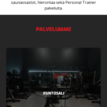
saunaosastot, hierontaa sekä Personal Trainer
palveluita.
PALVELUMME
KUNTOSALI