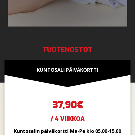
TUOTENOSTOT
KUNTOSALI PÄIVÄKORTTI
37,90€
/ 4 VIIKKOA
Kuntosalin päiväkortti Ma-Pe klo 05.00-15.00